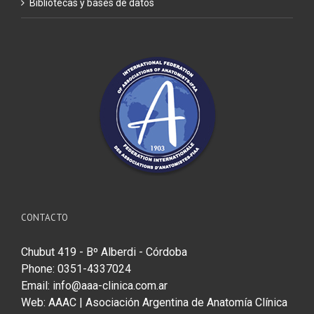
Bibliotecas y bases de datos
CONTACTO
Chubut 419 - Bº Alberdi - Córdoba
Phone: 0351-4337024
Email:
info@aaa-clinica.com.ar
Web:
AAAC | Asociación Argentina de Anatomía Clínica