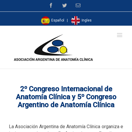
Facebook
Twitter
Email
Español
|
Ingles
2º Congreso Internacional de
Anatomía Clínica y 5º Congreso
Argentino de Anatomía Clínica
La Asociación Argentina de Anatomía Clínica organiza e