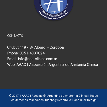
CONTACTO
Chubut 419 - Bº Alberdi - Córdoba
Phone: 0351-4337024
Email:
info@aaa-clinica.com.ar
Web:
AAAC | Asociación Argentina de Anatomía Clínica
© 2017. |
AAAC | Asociación Argentina de Anatomía Clínica
| Todos
los derechos reservados. Diseño y Desarrollo:
Hacé Click Design