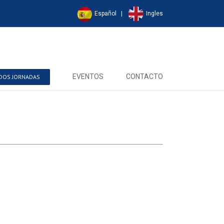
Español
|
Ingles
EVENTOS
CONTACTO
ADOS JORNADAS