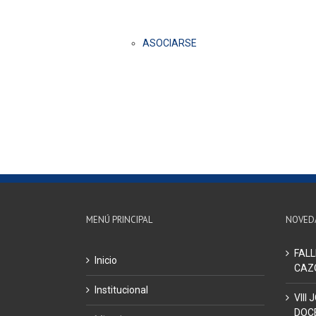
ASOCIARSE
MENÚ PRINCIPAL
NOVED
FALL
Inicio
CAZ
Institucional
VIII
DOCE