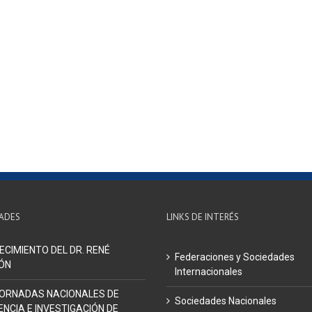
ADES
LINKS DE INTERÉS
ECIMIENTO DEL DR. RENÉ
Federaciones y Sociedades
ÓN
Internacionales
 JORNADAS NACIONALES DE
Sociedades Nacionales
NCIA E INVESTIGACIÓN DE