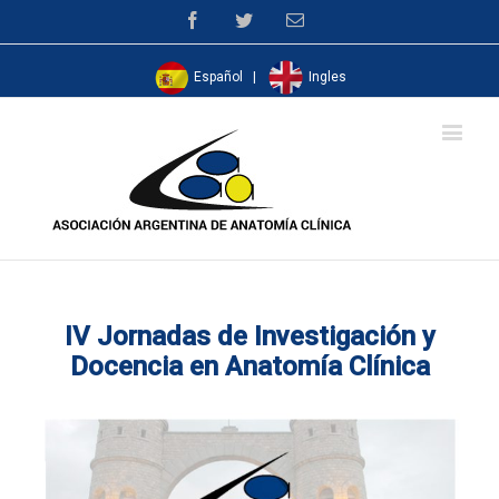
Facebook
Twitter
Email
Español
|
Ingles
IV Jornadas de Investigación y
Docencia en Anatomía Clínica