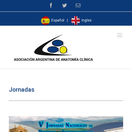
Facebook
Twitter
Email
Español
|
Ingles
Jornadas