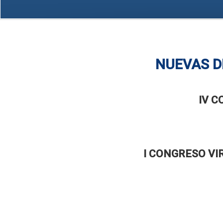
NUEVAS D
IV C
I CONGRESO VI